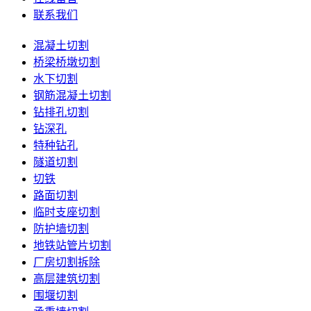
联系我们
混凝土切割
桥梁桥墩切割
水下切割
钢筋混凝土切割
钻排孔切割
钻深孔
特种钻孔
隧道切割
切铁
路面切割
临时支座切割
防护墙切割
地铁站管片切割
厂房切割拆除
高层建筑切割
围堰切割