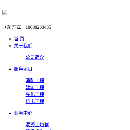
联系方式：
18688233485
首 页
关于我们
公司简介
服务项目
消防工程
建筑工程
亮化工程
机电工程
业务中心
混凝土切割