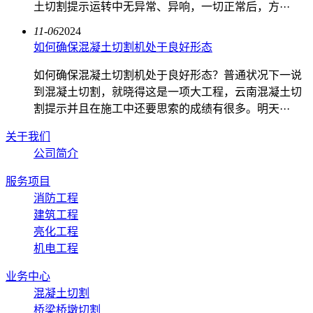
土切割提示运转中无异常、异响，一切正常后，方···
11-06
2024
如何确保混凝土切割机处于良好形态
如何确保混凝土切割机处于良好形态？普通状况下一说
到混凝土切割，就晓得这是一项大工程，云南混凝土切
割提示并且在施工中还要思索的成绩有很多。明天···
关于我们
公司简介
服务项目
消防工程
建筑工程
亮化工程
机电工程
业务中心
混凝土切割
桥梁桥墩切割