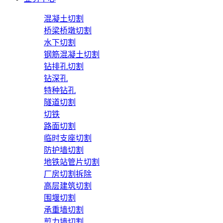
混凝土切割
桥梁桥墩切割
水下切割
钢筋混凝土切割
钻排孔切割
钻深孔
特种钻孔
隧道切割
切铁
路面切割
临时支座切割
防护墙切割
地铁站管片切割
厂房切割拆除
高层建筑切割
围堰切割
承重墙切割
剪力墙切割