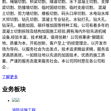
割、绳锯切割、桥梁切割、隧道切割、水下混凝土切割、支撑
梁切割、防撞墙切割、临时固结切割、临时支座切割、 混凝
土切割、剪力墙切割、楼板切割、码头口岸切割、水电站水库
大坝切割、钻孔切割、混凝土专业钻孔、水钻打孔、钻大孔、
钻深孔、植筋加固、碳纤维加固等特种工程。公司有着多年的
混凝土切割拆除及结构加固施工经验,拥有海内外较先进机械
设备,经验丰富，技术精湛，值得信赖！公司将秉承“脚踏实
地、质量为本，开拓创新、客户至上”的经营理念，以开发市
场为导向、以服务社会为出发点，技术追求精益求精，服务追
求高质高效，一如既往地以先进的加固技术、优质的施工质
量、严谨的服务态度来服务社会。本公司同时愿在各公司和
企...
了解更多
业务板块
消防设施工程